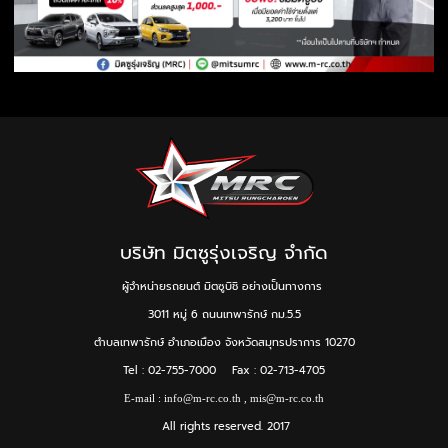
บริษัท มิตซูรุ่งเจริญ จำกัด
ผู้จำหน่ายรถยนต์ มิตซูบิชิ อย่างเป็นทางการ
3011 หมู่ 6 ถนนเทพารักษ์ กม.5.5
ตำบลเทพารักษ์ อำเภอเมือง จังหวัดสมุทรปราการ 10270
Tel : 02-755-7000 Fax : 02-713-4705
E-mail :
info@m-rc.co.th
,
mis@m-rc.co.th
All rights reserved. 2017