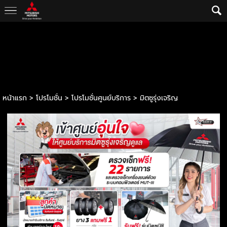
หน้าแรก
> โปรโมชั่น >
โปรโมชั่นศูนย์บริการ
>
มิตซูรุ่งเจริญ